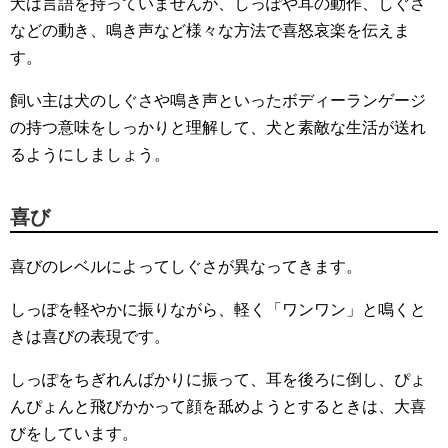
犬は言語を持っていませんが、しっぽや耳の動作、しぐさ
などの動き、鳴き声など様々な方法で喜怒哀楽を伝えま
す。
飼い主は犬のしぐさや鳴き声といったボディーランゲージ
の持つ意味をしっかりと理解して、犬と素敵な生活が送れ
るようにしましょう。
喜び
喜びのレベルによってしぐさが異なってきます。
しっぽを軽やかに振りながら、軽く「ワンワン」と鳴くと
きは喜びの表現です。
しっぽをちぎれんばかりに振って、耳を後ろに倒し、ぴょ
んぴょんと飛びかかって顔を舐めようとするときは、大喜
びをしています。