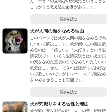
ん、一番下の立場なのが犬だということを
しっかりと教え込む必要があります。
記事を読む
犬が人間の顔をなめる理由
このページでは犬が人間の顔をなめる行為
について解説します。犬が飼い主の顔を舐
めるのは、「嬉しい」「大好き」という愛
情表現です。いくら愛情表現とはいえお尻
の穴をなめた直後の舌でなめられたらいい
気分はしません。できれば嫌がってあげな
いで欲しいのですがトレーニングで顔なめ
をやめさせることも可能です。
記事を読む
犬が穴堀りをする習性と理由
犬が庭に穴を掘るのは、太古の昔、野性時