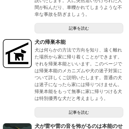
説いたします。犬に突然追いかけられた人
間が転んだり、車轢かれてしまうような不
幸な事故を防ぎましょう。
記事を読む
犬の帰巣本能
犬は何らかの方法で方向を知り、遠く離れ
た場所から家に帰り着くことができます。
それを帰巣本能といいます。このページで
は帰巣本能のメカニズムや犬の迷子対策に
ついて詳しくご説明いたします。普通の犬
は迷子になったら家には帰りつけません。
帰巣本能をもって無事に家に帰りつける犬
は特別優秀な犬だと考えましょう。
記事を読む
犬が雷や雷の音を怖がるのは本能のせ