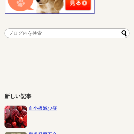
新しい記事
血小板減少症