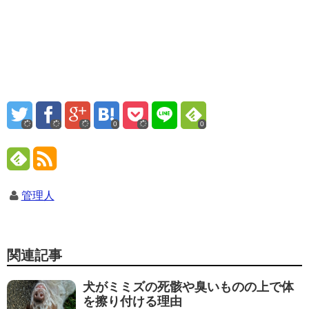
0
0
管理人
関連記事
犬がミミズの死骸や臭いものの上で体
を擦り付ける理由