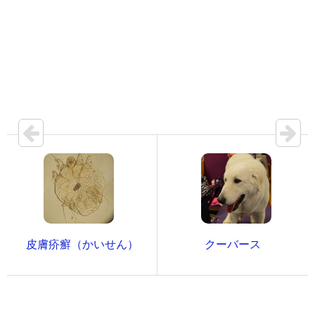
皮膚疥癬（かいせん）
クーバース