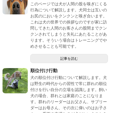
このページでは犬が人間の股を嗅ぎにくる
行為について解説します。犬同士は互いの
お尻のにおいをクンクンと嗅ぎ合います。
これは犬の世界での挨拶なのですが家に訪
問してきた人間のお客さんの股間までクン
クンされてしまうと失礼にあたることがあ
ります。そういう場合はトレーニングでや
めさせることも可能です。
記事を読む
順位付け行動
犬の順位付け行動について解説します。犬
は野生の時代からの習性で常に群れの順位
付けを行い自分の立場を認識します。飼い
犬の場合、群れとは家庭のことになりま
す。群れのリーダーはお父さん、サブリー
ダーはお母さん、その次に偉いのはお子さ