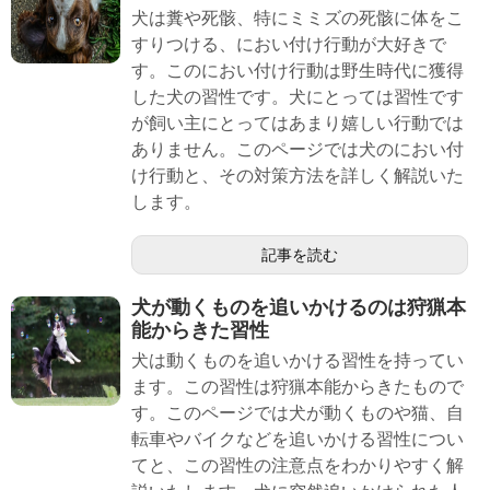
犬は糞や死骸、特にミミズの死骸に体をこ
すりつける、におい付け行動が大好きで
す。このにおい付け行動は野生時代に獲得
した犬の習性です。犬にとっては習性です
が飼い主にとってはあまり嬉しい行動では
ありません。このページでは犬のにおい付
け行動と、その対策方法を詳しく解説いた
します。
記事を読む
犬が動くものを追いかけるのは狩猟本
能からきた習性
犬は動くものを追いかける習性を持ってい
ます。この習性は狩猟本能からきたもので
す。このページでは犬が動くものや猫、自
転車やバイクなどを追いかける習性につい
てと、この習性の注意点をわかりやすく解