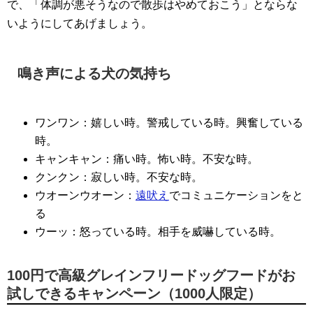
で、「体調が悪そうなので散歩はやめておこう」とならな
いようにしてあげましょう。
鳴き声による犬の気持ち
ワンワン：嬉しい時。警戒している時。興奮している
時。
キャンキャン：痛い時。怖い時。不安な時。
クンクン：寂しい時。不安な時。
ウオーンウオーン：
遠吠え
でコミュニケーションをと
る
ウーッ：怒っている時。相手を威嚇している時。
100円で高級グレインフリードッグフードがお
試しできるキャンペーン（1000人限定）