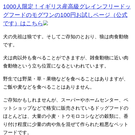
1000人限定！イギリス産高級グレインフリードッ
グフードのモグワンの100円お試しページ（公式
です）はこちら
犬の先祖は狼です。そしてご存知のとおり、狼は肉食動物
です。
犬は肉以外も食べることができますが、雑食動物に近い肉
食動物という立ち位置になるといわれています。
野生では野菜・草・果物などを食べることはありますが、
ご飯や麦などを食べることはありません。
ご存知かもしれませんが、スーパーやホームセンター、ペ
ットショップなどで格安に販売されているドッグフードの
ほとんどは、大量の小麦・トウモロコシなどの穀類に、香
り付け程度に少量の肉や魚を混ぜて作られた粗悪なペット
フードです。