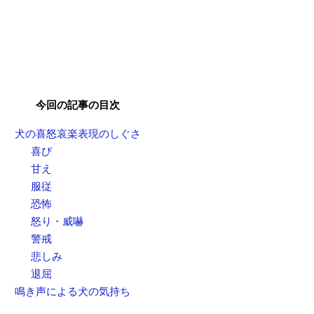
今回の記事の目次
犬の喜怒哀楽表現のしぐさ
喜び
甘え
服従
恐怖
怒り・威嚇
警戒
悲しみ
退屈
鳴き声による犬の気持ち