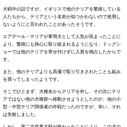
大戦中の話ですが、イギリスで他のテリアを繁殖している
人たちから、テリアという名前が似つかわないので使用し
ないようにと言われたことがあったそうです。
エアデール・テリアが軍用犬として人気が高まったことに
より、繁殖にも熱心に取り組まれるようになり、ドッグシ
ョーでは他のテリアを寄せ付けずに入賞を独占したからで
す。
また、他のテリアよりも高価で取り引きされたことも妬み
を買ってしまったようです。
そこでひとまず、犬種名からテリアを外し、その次にテリ
アではない他の犬種群へ移動させようとしたのが、他の小
型・中型テリア関係者の作戦だったのですが、幸い、それ
は失敗しました。
しかし、第二次世界大戦が終わったことにより、この犬の