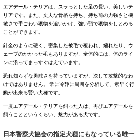
エアデール・テリアは、スラっとした足の長い、美しいテ
リアです。また、丈夫な骨格を持ち、持ち前の力強さと機
敏さで手ごわい獲物を追いかけ、強い顎で獲物をしとめる
ことができます。
針金のように硬く、密集した被毛で覆われ、縮れたり、ウ
ェーブのかかった毛もありますが、全体的には、体のライ
ンに沿ってまっすぐはえています。
恐れ知らずな勇敢さを持っていますが、決して攻撃的なわ
けではありません。
常に冷静に周囲を分析して、素早く行
動が出来る賢い犬種です。
一度エアデール・テリアを飼った人は、再びエアデールを
飼うことというくらい、魅力がある犬です。
日本警察犬協会の指定犬種にもなっている唯一