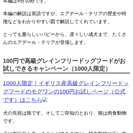
本編は4分10秒です。
本編の解説は英語ですが、エアデール・テリアの歴史や特
徴などをわかりやすい図で解説してくれています。
とっても愛らしいパピーから、凛々しい成犬まで、たくさ
んのエアデール・テリアが登場します。
100円で高級グレインフリードッグフードがお
試しできるキャンペーン（1000人限定）
1000人限定！イギリス産高級グレインフリードッ
グフードのモグワンの100円お試しページ（公式
です）はこちら
犬の先祖は狼です。そしてご存知のとおり、狼は肉食動物
です。