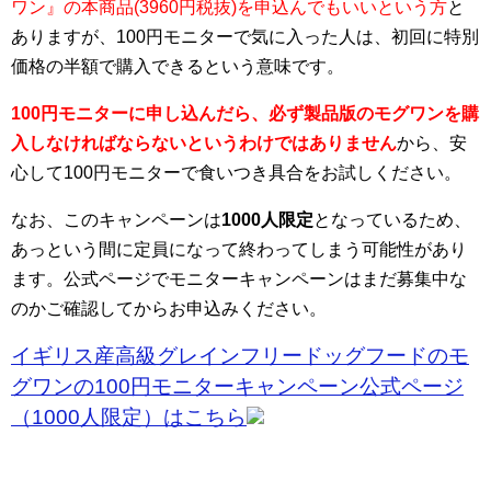
ワン』の本商品(3960円税抜)を申込んでもいいという方
と
ありますが、100円モニターで気に入った人は、初回に特別
価格の半額で購入できるという意味です。
100円モニターに申し込んだら、必ず製品版のモグワンを購
入しなければならないというわけではありません
から、安
心して100円モニターで食いつき具合をお試しください。
なお、このキャンペーンは
1000人限定
となっているため、
あっという間に定員になって終わってしまう可能性があり
ます。公式ページでモニターキャンペーンはまだ募集中な
のかご確認してからお申込みください。
イギリス産高級グレインフリードッグフードのモ
グワンの100円モニターキャンペーン公式ページ
（1000人限定）はこちら