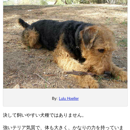
By:
Lulu Hoeller
決して飼いやすい犬種ではありません。
強いテリア気質で、体も大きく、かなりの力を持っていま