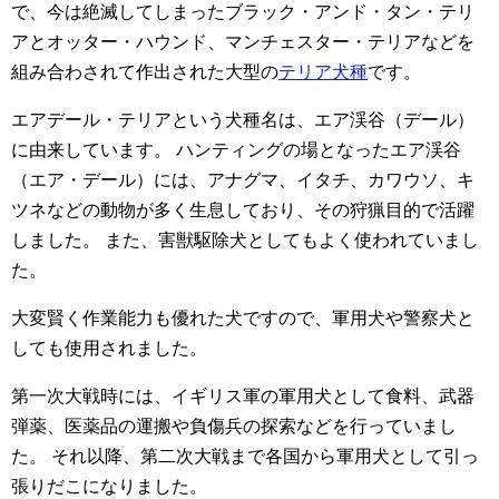
で、今は絶滅してしまったブラック・アンド・タン・テリ
アとオッター・ハウンド、マンチェスター・テリアなどを
組み合わされて作出された大型の
テリア犬種
です。
エアデール・テリアという犬種名は、エア渓谷（デール）
に由来しています。
ハンティングの場となったエア渓谷
（エア・デール）には、アナグマ、イタチ、カワウソ、キ
ツネなどの動物が多く生息しており、その狩猟目的で活躍
しました。
また、害獣駆除犬としてもよく使われていまし
た。
大変賢く作業能力も優れた犬ですので、軍用犬や警察犬と
しても使用されました。
第一次大戦時には、イギリス軍の軍用犬として食料、武器
弾薬、医薬品の運搬や負傷兵の探索などを行っていまし
た。
それ以降、第二次大戦まで各国から軍用犬として引っ
張りだこになりました。