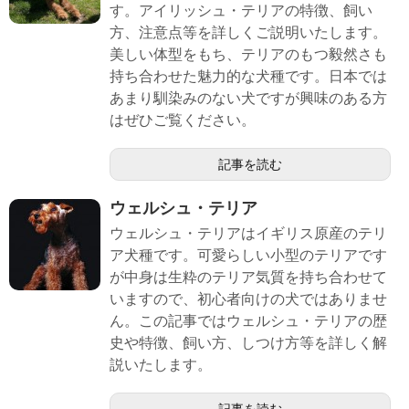
す。アイリッシュ・テリアの特徴、飼い
方、注意点等を詳しくご説明いたします。
美しい体型をもち、テリアのもつ毅然さも
持ち合わせた魅力的な犬種です。日本では
あまり馴染みのない犬ですが興味のある方
はぜひご覧ください。
記事を読む
ウェルシュ・テリア
ウェルシュ・テリアはイギリス原産のテリ
ア犬種です。可愛らしい小型のテリアです
が中身は生粋のテリア気質を持ち合わせて
いますので、初心者向けの犬ではありませ
ん。この記事ではウェルシュ・テリアの歴
史や特徴、飼い方、しつけ方等を詳しく解
説いたします。
記事を読む