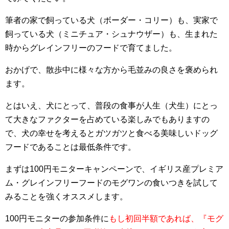
筆者の家で飼っている犬（ボーダー・コリー）も、実家で
飼っている犬（ミニチュア・シュナウザー）も、生まれた
時からグレインフリーのフードで育てました。
おかげで、散歩中に様々な方から毛並みの良さを褒められ
ます。
とはいえ、犬にとって、普段の食事が人生（犬生）にとっ
て大きなファクターを占めている楽しみでもありますの
で、犬の幸せを考えるとガツガツと食べる美味しいドッグ
フードであることは最低条件です。
まずは100円モニターキャンペーンで、イギリス産プレミア
ム・グレインフリーフードのモグワンの食いつきを試して
みることを強くオススメします。
100円モニターの参加条件に
もし初回半額であれば、『モグ