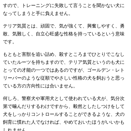
すので、トレーニングに失敗して言うことを聞かない犬に
なってしまうと手に負えません。
テリア気質とは、頑固で、気が強くて、興奮しやすく、勇
敢、気難しく、自立心旺盛な性格を持っているという意味
です。
もともと害獣を追い詰め、殺すところまでひとりでこなし
ていたルーツを持ちますので、テリア気質というのも犬に
とっての才能の一つではあるのですが、ゴールデン・レト
リーバーのような従順でやさしい性格の犬を飼おうと思っ
ている方の方向性には合いません。
何しろ、警察犬や軍用犬として使われている犬が、気分次
第で噛んだりするわけですから、毅然としたしつけをして
犬をしっかりコントロールすることができるような、犬の
飼育に慣れた人でなければ、やめておいたほうがいいかも
しれません。