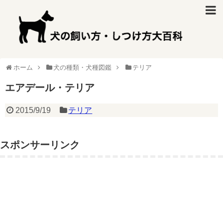
ホーム
犬の種類・犬種図鑑
テリア
エアデール・テリア
2015/9/19
テリア
スポンサーリンク