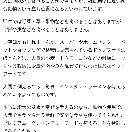
犬は肉以外も食べることができますが、雑食動物に近い肉
食動物という立ち位置になるといわれています。
野生では野菜・草・果物などを食べることはありますが、
ご飯や麦などを食べることはありません。
ご存知かもしれませんが、スーパーやホームセンター、ペ
ットショップなどで格安に販売されているドッグフードの
ほとんどは、大量の小麦・トウモロコシなどの穀類に、香
り付け程度に少量の肉や魚を混ぜて作られた粗悪なペット
フードです。
人間に例えるなら、毎食、インスタントラーメンを与えら
れているようなものです。
本当に愛犬の健康と幸せを考えるのなら、穀物不使用で、
人間でも食べられる新鮮で安全な食材を使って作られた、
プレミアム・グレインフリーフードを与えることを検討し
てみてください。