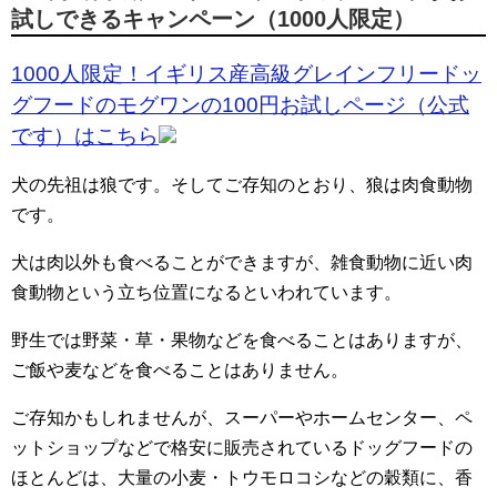
試しできるキャンペーン（1000人限定）
1000人限定！イギリス産高級グレインフリードッ
グフードのモグワンの100円お試しページ（公式
です）はこちら
犬の先祖は狼です。そしてご存知のとおり、狼は肉食動物
です。
犬は肉以外も食べることができますが、雑食動物に近い肉
食動物という立ち位置になるといわれています。
野生では野菜・草・果物などを食べることはありますが、
ご飯や麦などを食べることはありません。
ご存知かもしれませんが、スーパーやホームセンター、ペ
ットショップなどで格安に販売されているドッグフードの
ほとんどは、大量の小麦・トウモロコシなどの穀類に、香