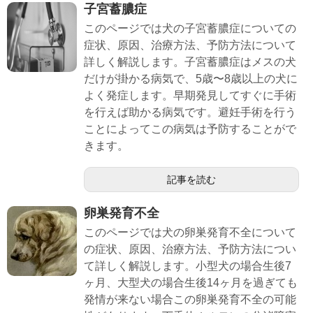
子宮蓄膿症
このページでは犬の子宮蓄膿症についての
症状、原因、治療方法、予防方法について
詳しく解説します。子宮蓄膿症はメスの犬
だけが掛かる病気で、5歳〜8歳以上の犬に
よく発症します。早期発見してすぐに手術
を行えば助かる病気です。避妊手術を行う
ことによってこの病気は予防することがで
きます。
記事を読む
卵巣発育不全
このページでは犬の卵巣発育不全について
の症状、原因、治療方法、予防方法につい
て詳しく解説します。小型犬の場合生後7
ヶ月、大型犬の場合生後14ヶ月を過ぎても
発情が来ない場合この卵巣発育不全の可能