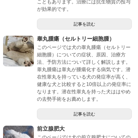
こともあります。治療には抗生物質の投与
が効果的です。
記事を読む
睾丸腫瘍（セルトリー細胞腫）
このページでは犬の睾丸腫瘍（セルトリー
細胞腫）についての症状、原因、治療方
法、予防方法について詳しく解説します。
睾丸腫瘍は睾丸が腫瘍化する病気です。潜
在性睾丸を持っている犬の発症率が高く、
健康な犬と比較すると10倍以上の発症率に
なります。潜在性睾丸を持った犬ははやめ
の去勢手術をお薦めします。
記事を読む
前立腺肥大
このページでは犬の前立腺肥大についての