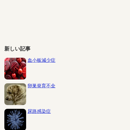
新しい記事
血小板減少症
卵巣発育不全
尿路感染症