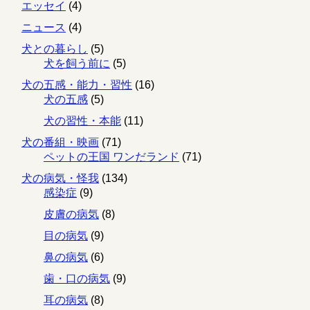
エッセイ
(4)
ニュース
(4)
犬との暮らし
(5)
犬を飼う前に
(5)
犬の五感・能力・習性
(16)
犬の五感
(5)
犬の習性・本能
(11)
犬の番組・映画
(71)
ペットの王国 ワンだランド
(71)
犬の病気・怪我
(134)
感染症
(9)
皮膚の病気
(8)
目の病気
(9)
鼻の病気
(6)
歯・口の病気
(9)
耳の病気
(8)