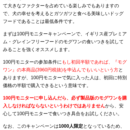
て大きなファクターを占めている楽しみでもありますの
で、犬の幸せを考えるとガツガツと食べる美味しいドッグ
フードであることは最低条件です。
まずは100円モニターキャンペーンで、イギリス産プレミア
ム・グレインフリーフードのモグワンの食いつきを試して
みることを強くオススメします。
100円モニターの参加条件に
もし初回半額であれば、『モグ
ワン』の本商品(3960円税抜)を申込んでもいいという方
と
ありますが、100円モニターで気に入った人は、初回に特別
価格の半額で購入できるという意味です。
100円モニターに申し込んだら、必ず製品版のモグワンを購
入しなければならないというわけではありません
から、安
心して100円モニターで食いつき具合をお試しください。
なお、このキャンペーンは
1000人限定
となっているため、