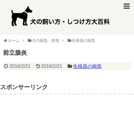
ホーム
犬の病気・怪我
生殖器の病気
前立腺炎
2016/2/21
2016/2/21
生殖器の病気
スポンサーリンク