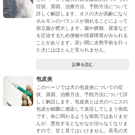
症状、原因、治療方法、予防方法について
詳しく解説します。オスの犬が高齢になり
ホルモンのバランスが崩れることによって
前立腺が肥大します。腸や膀胱、尿道など
を圧迫するため便秘や排尿障害がみられる
ことがあります。若い間に去勢手術を行っ
た犬にはほとんど見られません。
記事を読む
包皮炎
このページでは犬の包皮炎についての症
状、原因、治療方法、予防方法について詳
しく解説します。包皮炎とは犬のペニスの
包皮が細菌に感染して炎症してしまう病気
です。命に関わるような病気ではありませ
んが、悪化するとなかなか治らなくなりま
すので、甘く見てはいけません。長毛の犬