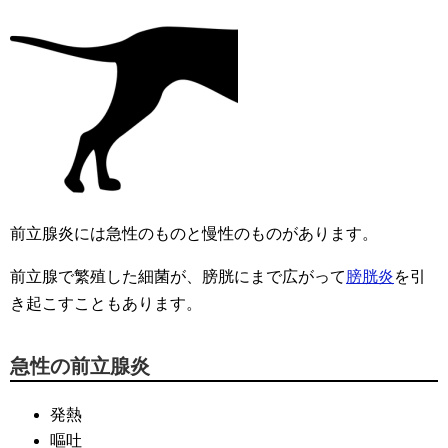
前立腺炎には急性のものと慢性のものがあります。
前立腺で繁殖した細菌が、膀胱にまで広がって
膀胱炎
を引
き起こすこともあります。
急性の前立腺炎
発熱
嘔吐