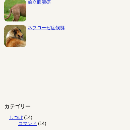
前立腺膿瘍
ネフローゼ症候群
カテゴリー
しつけ
(14)
コマンド
(14)