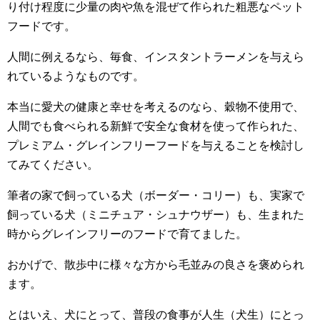
り付け程度に少量の肉や魚を混ぜて作られた粗悪なペット
フードです。
人間に例えるなら、毎食、インスタントラーメンを与えら
れているようなものです。
本当に愛犬の健康と幸せを考えるのなら、穀物不使用で、
人間でも食べられる新鮮で安全な食材を使って作られた、
プレミアム・グレインフリーフードを与えることを検討し
てみてください。
筆者の家で飼っている犬（ボーダー・コリー）も、実家で
飼っている犬（ミニチュア・シュナウザー）も、生まれた
時からグレインフリーのフードで育てました。
おかげで、散歩中に様々な方から毛並みの良さを褒められ
ます。
とはいえ、犬にとって、普段の食事が人生（犬生）にとっ