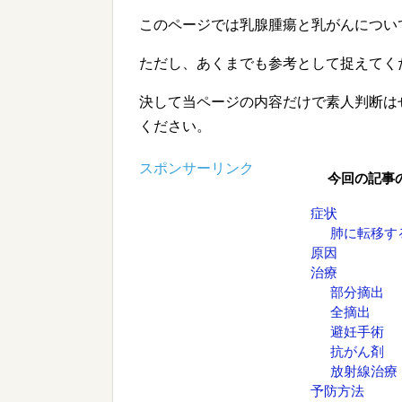
このページでは乳腺腫瘍と乳がんについ
ただし、あくまでも参考として捉えてく
決して当ページの内容だけで素人判断は
ください。
スポンサーリンク
今回の記事
症状
肺に転移す
原因
治療
部分摘出
全摘出
避妊手術
抗がん剤
放射線治療
予防方法