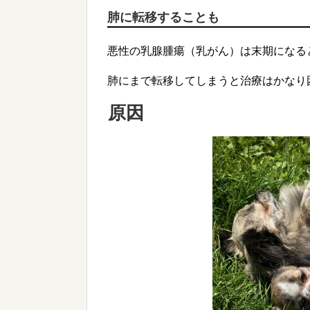
肺に転移することも
悪性の乳腺腫瘍（乳がん）は末期になる
肺にまで転移してしまうと治療はかなり
原因