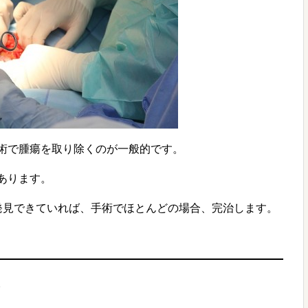
術で腫瘍を取り除くのが一般的です。
あります。
発見できていれば、手術でほとんどの場合、完治します。
。