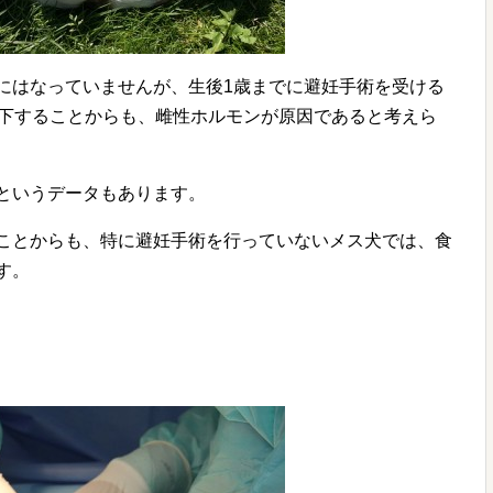
にはなっていませんが、生後1歳までに避妊手術を受ける
低下することからも、雌性ホルモンが原因であると考えら
というデータもあります。
ことからも、特に避妊手術を行っていないメス犬では、食
す。