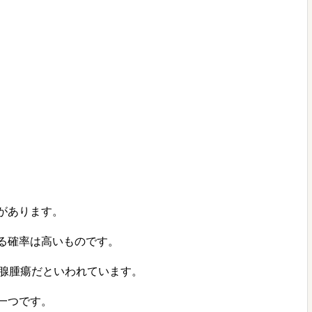
があります。
る確率は高いものです。
乳腺腫瘍だといわれています。
一つです。