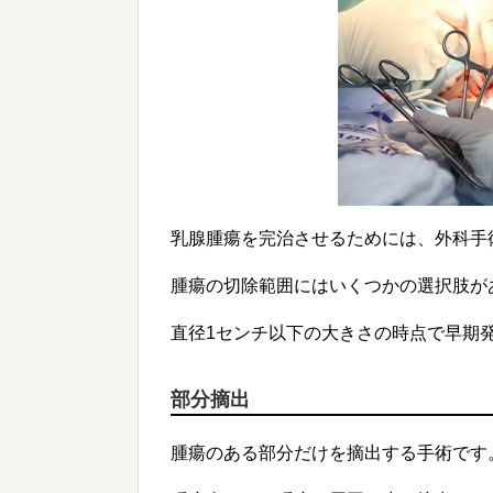
乳腺腫瘍を完治させるためには、外科手
腫瘍の切除範囲にはいくつかの選択肢が
直径1センチ以下の大きさの時点で早期
部分摘出
腫瘍のある部分だけを摘出する手術です