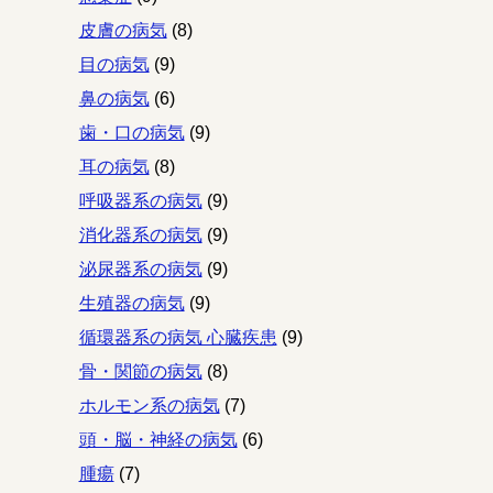
皮膚の病気
(8)
目の病気
(9)
鼻の病気
(6)
歯・口の病気
(9)
耳の病気
(8)
呼吸器系の病気
(9)
消化器系の病気
(9)
泌尿器系の病気
(9)
生殖器の病気
(9)
循環器系の病気 心臓疾患
(9)
骨・関節の病気
(8)
ホルモン系の病気
(7)
頭・脳・神経の病気
(6)
腫瘍
(7)