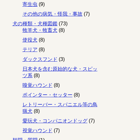
寄生虫
(9)
その他の病気・怪我・事故
(7)
犬の種類・犬種図鑑
(73)
牧羊犬・牧畜犬
(8)
使役犬
(8)
テリア
(8)
ダックスフンド
(3)
日本犬を含む原始的な犬・スピッ
ツ系
(8)
嗅覚ハウンド
(8)
ポインター・セッター
(8)
レトリーバー・スパニエル等の鳥
猟犬
(8)
愛玩犬・コンパニオンドッグ
(7)
視覚ハウンド
(7)