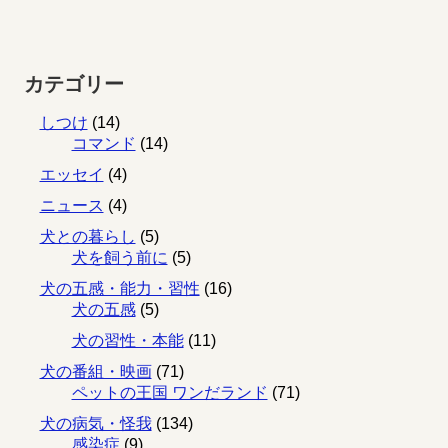
カテゴリー
しつけ
(14)
コマンド
(14)
エッセイ
(4)
ニュース
(4)
犬との暮らし
(5)
犬を飼う前に
(5)
犬の五感・能力・習性
(16)
犬の五感
(5)
犬の習性・本能
(11)
犬の番組・映画
(71)
ペットの王国 ワンだランド
(71)
犬の病気・怪我
(134)
感染症
(9)