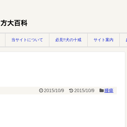
当サイトについて
必見!!犬の十戒
サイト案内
2015/10/9
2015/10/9
腫瘍