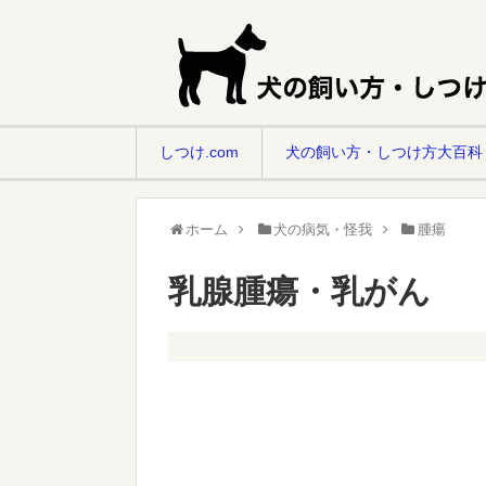
しつけ.com
犬の飼い方・しつけ方大百科
ホーム
犬の病気・怪我
腫瘍
乳腺腫瘍・乳がん