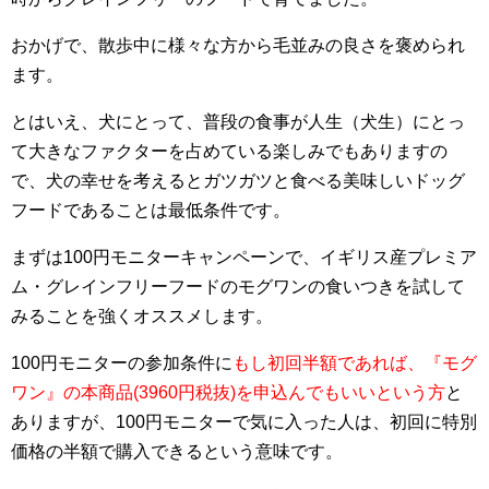
おかげで、散歩中に様々な方から毛並みの良さを褒められ
ます。
とはいえ、犬にとって、普段の食事が人生（犬生）にとっ
て大きなファクターを占めている楽しみでもありますの
で、犬の幸せを考えるとガツガツと食べる美味しいドッグ
フードであることは最低条件です。
まずは100円モニターキャンペーンで、イギリス産プレミア
ム・グレインフリーフードのモグワンの食いつきを試して
みることを強くオススメします。
100円モニターの参加条件に
もし初回半額であれば、『モグ
ワン』の本商品(3960円税抜)を申込んでもいいという方
と
ありますが、100円モニターで気に入った人は、初回に特別
価格の半額で購入できるという意味です。