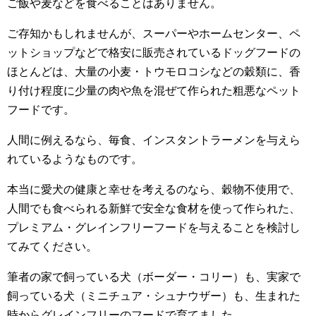
ご飯や麦などを食べることはありません。
ご存知かもしれませんが、スーパーやホームセンター、ペ
ットショップなどで格安に販売されているドッグフードの
ほとんどは、大量の小麦・トウモロコシなどの穀類に、香
り付け程度に少量の肉や魚を混ぜて作られた粗悪なペット
フードです。
人間に例えるなら、毎食、インスタントラーメンを与えら
れているようなものです。
本当に愛犬の健康と幸せを考えるのなら、穀物不使用で、
人間でも食べられる新鮮で安全な食材を使って作られた、
プレミアム・グレインフリーフードを与えることを検討し
てみてください。
筆者の家で飼っている犬（ボーダー・コリー）も、実家で
飼っている犬（ミニチュア・シュナウザー）も、生まれた
時からグレインフリーのフードで育てました。