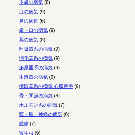
皮膚の病気
(8)
目の病気
(9)
鼻の病気
(6)
歯・口の病気
(9)
耳の病気
(8)
呼吸器系の病気
(9)
消化器系の病気
(9)
泌尿器系の病気
(9)
生殖器の病気
(9)
循環器系の病気 心臓疾患
(9)
骨・関節の病気
(8)
ホルモン系の病気
(7)
頭・脳・神経の病気
(6)
腫瘍
(7)
寄生虫
(9)