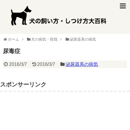
ホーム
犬の病気・怪我
泌尿器系の病気
尿毒症
2016/3/7
2016/3/7
泌尿器系の病気
スポンサーリンク