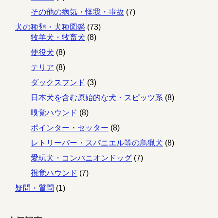
その他の病気・怪我・事故
(7)
犬の種類・犬種図鑑
(73)
牧羊犬・牧畜犬
(8)
使役犬
(8)
テリア
(8)
ダックスフンド
(3)
日本犬を含む原始的な犬・スピッツ系
(8)
嗅覚ハウンド
(8)
ポインター・セッター
(8)
レトリーバー・スパニエル等の鳥猟犬
(8)
愛玩犬・コンパニオンドッグ
(7)
視覚ハウンド
(7)
疑問・質問
(1)