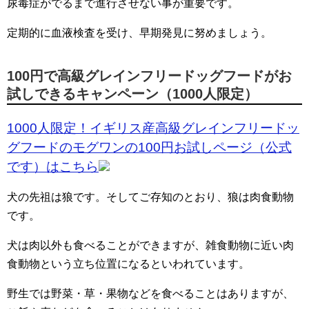
尿毒症がでるまで進行させない事が重要です。
定期的に血液検査を受け、早期発見に努めましょう。
100円で高級グレインフリードッグフードがお
試しできるキャンペーン（1000人限定）
1000人限定！イギリス産高級グレインフリードッ
グフードのモグワンの100円お試しページ（公式
です）はこちら
犬の先祖は狼です。そしてご存知のとおり、狼は肉食動物
です。
犬は肉以外も食べることができますが、雑食動物に近い肉
食動物という立ち位置になるといわれています。
野生では野菜・草・果物などを食べることはありますが、