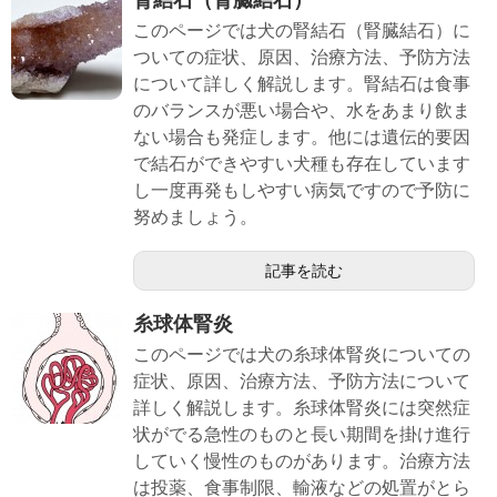
このページでは犬の腎結石（腎臓結石）に
ついての症状、原因、治療方法、予防方法
について詳しく解説します。腎結石は食事
のバランスが悪い場合や、水をあまり飲ま
ない場合も発症します。他には遺伝的要因
で結石ができやすい犬種も存在しています
し一度再発もしやすい病気ですので予防に
努めましょう。
記事を読む
糸球体腎炎
このページでは犬の糸球体腎炎についての
症状、原因、治療方法、予防方法について
詳しく解説します。糸球体腎炎には突然症
状がでる急性のものと長い期間を掛け進行
していく慢性のものがあります。治療方法
は投薬、食事制限、輸液などの処置がとら