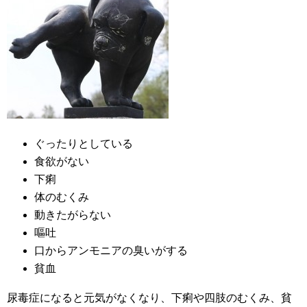
ぐったりとしている
食欲がない
下痢
体のむくみ
動きたがらない
嘔吐
口からアンモニアの臭いがする
貧血
尿毒症になると元気がなくなり、下痢や四肢のむくみ、貧