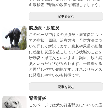
血液検査で腎臓の数値を確認しましょう。
記事を読む
膀胱炎・尿道炎
このページでは犬の膀胱炎・尿道炎につい
ての症状、原因、治療方法、予防方法につ
いて詳しく解説します。膀胱や尿道が細菌
に感染し炎症を起こしている状態のことを
膀胱炎・尿道炎といいます。頻尿、尿の異
臭といった症状がみられます。一度掛かる
と再発しやすい病気です。オスよりもメス
に発症しやすいのも特徴です。
記事を読む
腎盂腎炎
このページでは犬の腎盂腎炎についての症