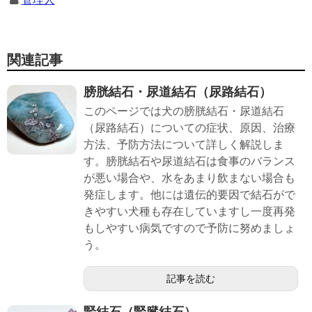
関連記事
膀胱結石・尿道結石（尿路結石）
このページでは犬の膀胱結石・尿道結石
（尿路結石）についての症状、原因、治療
方法、予防方法について詳しく解説しま
す。膀胱結石や尿道結石は食事のバランス
が悪い場合や、水をあまり飲まない場合も
発症します。他には遺伝的要因で結石がで
きやすい犬種も存在していますし一度再発
もしやすい病気ですので予防に努めましょ
う。
記事を読む
腎結石（腎臓結石）