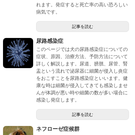
れます。発症すると死亡率の高い恐ろしい
病気です。
記事を読む
尿路感染症
このページでは犬の尿路感染症についての
症状、原因、治療方法、予防方法について
詳しく解説します。尿道、膀胱、尿管、腎
盂という流れで泌尿器に細菌が侵入し炎症
をおこすことを尿路感染症といいます。健
康な時は細菌が侵入してきても感染しませ
んが体調が悪い時や細菌の数が多い場合に
感染し発症します。
記事を読む
ネフローゼ症候群