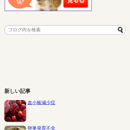
新しい記事
血小板減少症
卵巣発育不全