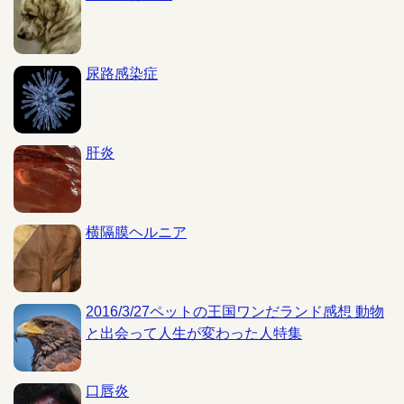
尿路感染症
肝炎
横隔膜ヘルニア
2016/3/27ペットの王国ワンだランド感想 動物
と出会って人生が変わった人特集
口唇炎