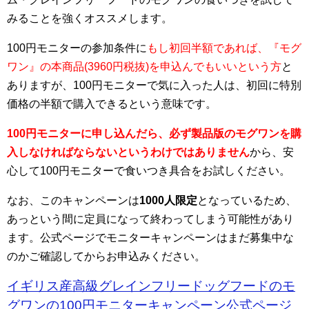
みることを強くオススメします。
100円モニターの参加条件に
もし初回半額であれば、『モグ
ワン』の本商品(3960円税抜)を申込んでもいいという方
と
ありますが、100円モニターで気に入った人は、初回に特別
価格の半額で購入できるという意味です。
100円モニターに申し込んだら、必ず製品版のモグワンを購
入しなければならないというわけではありません
から、安
心して100円モニターで食いつき具合をお試しください。
なお、このキャンペーンは
1000人限定
となっているため、
あっという間に定員になって終わってしまう可能性があり
ます。公式ページでモニターキャンペーンはまだ募集中な
のかご確認してからお申込みください。
イギリス産高級グレインフリードッグフードのモ
グワンの100円モニターキャンペーン公式ページ