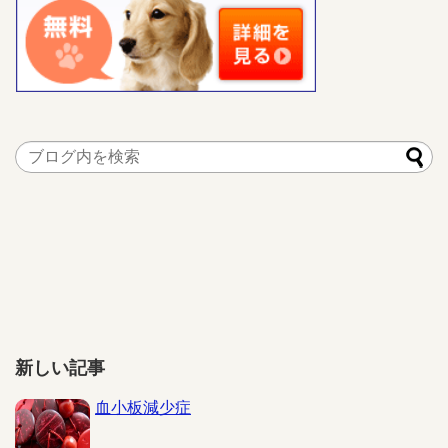
新しい記事
血小板減少症