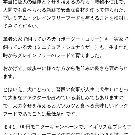
本当に愛犬の健康と幸せを考えるのなら、穀物不使用で、
人間でも食べられる新鮮で安全な食材を使って作られた、
プレミアム・グレインフリーフードを与えることを検討し
てみてください。
筆者の家で飼っている犬（ボーダー・コリー）も、実家で
飼っている犬（ミニチュア・シュナウザー）も、生まれた
時からグレインフリーのフードで育てました。
おかげで、散歩中に様々な方から毛並みの良さを褒められ
ます。
とはいえ、犬にとって、普段の食事が人生（犬生）にとっ
て大きなファクターを占めている楽しみでもありますの
で、犬の幸せを考えるとガツガツと食べる美味しいドッグ
フードであることは最低条件です。
まずは100円モニターキャンペーンで、イギリス産プレミア
ム・グレインフリーフードのモグワンの食いつきを試して