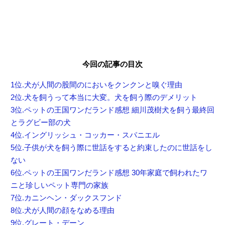
今回の記事の目次
1位.犬が人間の股間のにおいをクンクンと嗅ぐ理由
2位.犬を飼うって本当に大変。犬を飼う際のデメリット
3位.ペットの王国ワンだランド感想 細川茂樹犬を飼う最終回
とラグビー部の犬
4位.イングリッシュ・コッカー・スパニエル
5位.子供が犬を飼う際に世話をすると約束したのに世話をし
ない
6位.ペットの王国ワンだランド感想 30年家庭で飼われたワ
ニと珍しいペット専門の家族
7位.カニンヘン・ダックスフンド
8位.犬が人間の顔をなめる理由
9位.グレート・デーン