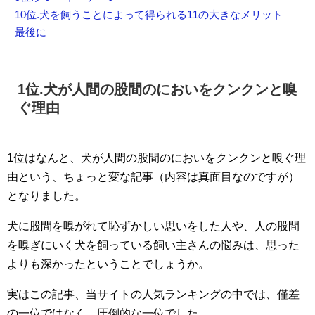
10位.犬を飼うことによって得られる11の大きなメリット
最後に
1位.犬が人間の股間のにおいをクンクンと嗅
ぐ理由
1位はなんと、犬が人間の股間のにおいをクンクンと嗅ぐ理
由という、ちょっと変な記事（内容は真面目なのですが）
となりました。
犬に股間を嗅がれて恥ずかしい思いをした人や、人の股間
を嗅ぎにいく犬を飼っている飼い主さんの悩みは、思った
よりも深かったということでしょうか。
実はこの記事、当サイトの人気ランキングの中では、僅差
の一位ではなく、圧倒的な一位でした。