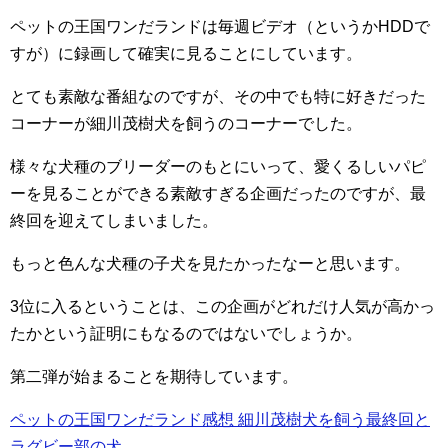
ペットの王国ワンだランドは毎週ビデオ（というかHDDで
すが）に録画して確実に見ることにしています。
とても素敵な番組なのですが、その中でも特に好きだった
コーナーが細川茂樹犬を飼うのコーナーでした。
様々な犬種のブリーダーのもとにいって、愛くるしいパピ
ーを見ることができる素敵すぎる企画だったのですが、最
終回を迎えてしまいました。
もっと色んな犬種の子犬を見たかったなーと思います。
3位に入るということは、この企画がどれだけ人気が高かっ
たかという証明にもなるのではないでしょうか。
第二弾が始まることを期待しています。
ペットの王国ワンだランド感想 細川茂樹犬を飼う最終回と
ラグビー部の犬