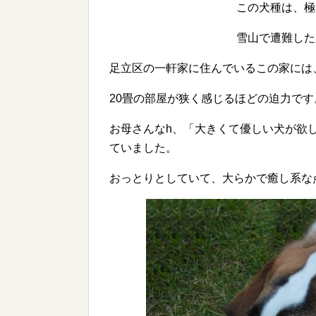
この犬種は、極
雪山で遭難した
足立区の一軒家に住んでいるこの家には
20畳の部屋が狭く感じるほどの迫力です
お母さんなh、「大きくて優しい犬が欲
ていました。
おっとりとしていて、大らかで癒し系な