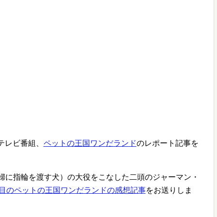
のテレビ番組、
ペットの王国ワンだランド
のレポート記事を
婦に指輪を渡す犬）の大役をこなした二頭のジャーマン・
回目のペットの王国ワンだランドの感想記事
をお送りしま