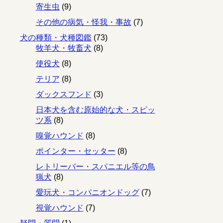
寄生虫
(9)
その他の病気・怪我・事故
(7)
犬の種類・犬種図鑑
(73)
牧羊犬・牧畜犬
(8)
使役犬
(8)
テリア
(8)
ダックスフンド
(3)
日本犬を含む原始的な犬・スピッ
ツ系
(8)
嗅覚ハウンド
(8)
ポインター・セッター
(8)
レトリーバー・スパニエル等の鳥
猟犬
(8)
愛玩犬・コンパニオンドッグ
(7)
視覚ハウンド
(7)