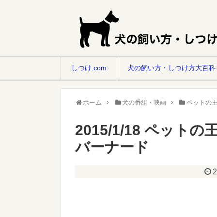
しつけ.com
犬の飼い方・しつけ方大百科
ホーム
犬の番組・映画
ペットの王
2015/1/18 ペッ
バーナード
2