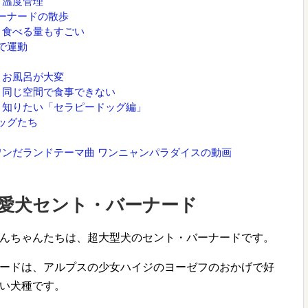
：温度管理
ーナードの散歩
：食べる量もすごい
で運動
：お風呂が大変
：同じ空間で食事できない
と知りたい「セラピードッグ編」
ッグたち
ンだランドテーマ曲 ワンニャンパラダイスの動画
愛犬セント・バーナード
んちゃんたちは、超大型犬のセント・バーナードです。
ードは、アルプスの少女ハイジのヨーゼフのおかげで好
い犬種です。