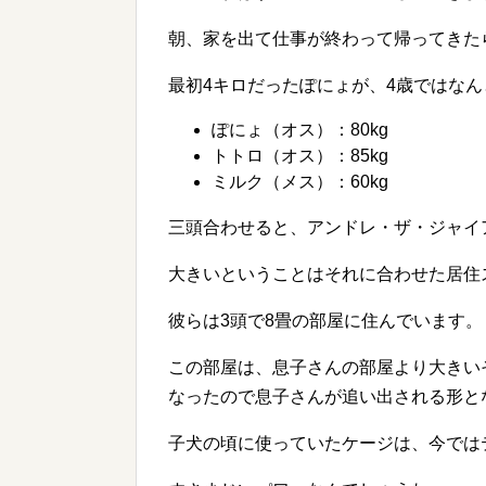
朝、家を出て仕事が終わって帰ってきた
最初4キロだったぽにょが、4歳ではなんと
ぽにょ（オス）：80kg
トトロ（オス）：85kg
ミルク（メス）：60kg
三頭合わせると、アンドレ・ザ・ジャイア
大きいということはそれに合わせた居住
彼らは3頭で8畳の部屋に住んでいます。
この部屋は、息子さんの部屋より大きい
なったので息子さんが追い出される形と
子犬の頃に使っていたケージは、今では