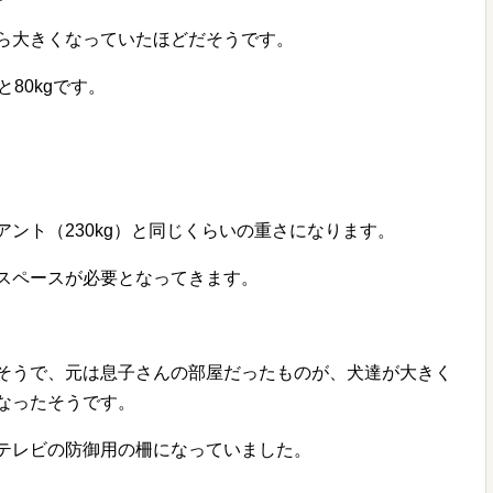
ら大きくなっていたほどだそうです。
80kgです。
ント（230kg）と同じくらいの重さになります。
スペースが必要となってきます。
そうで、元は息子さんの部屋だったものが、犬達が大きく
なったそうです。
テレビの防御用の柵になっていました。