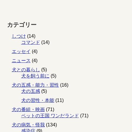
カテゴリー
しつけ
(14)
コマンド
(14)
エッセイ
(4)
ニュース
(4)
犬との暮らし
(5)
犬を飼う前に
(5)
犬の五感・能力・習性
(16)
犬の五感
(5)
犬の習性・本能
(11)
犬の番組・映画
(71)
ペットの王国 ワンだランド
(71)
犬の病気・怪我
(134)
感染症
(9)