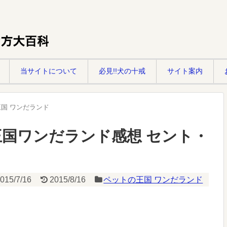
当サイトについて
必見!!犬の十戒
サイト案内
国 ワンだランド
トの王国ワンだランド感想 セント・
015/7/16
2015/8/16
ペットの王国 ワンだランド