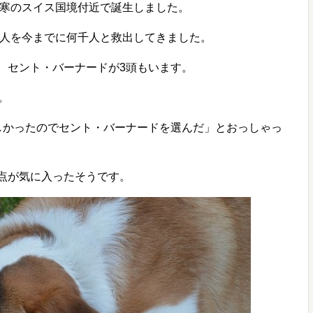
寒のスイス国境付近で誕生しました。
人を今までに何千人と救出してきました。
、セント・バーナードが3頭もいます。
。
しかったのでセント・バーナードを選んだ」とおっしゃっ
点が気に入ったそうです。