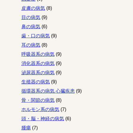
皮膚の病気
(8)
目の病気
(9)
鼻の病気
(6)
歯・口の病気
(9)
耳の病気
(8)
呼吸器系の病気
(9)
消化器系の病気
(9)
泌尿器系の病気
(9)
生殖器の病気
(9)
循環器系の病気 心臓疾患
(9)
骨・関節の病気
(8)
ホルモン系の病気
(7)
頭・脳・神経の病気
(6)
腫瘍
(7)