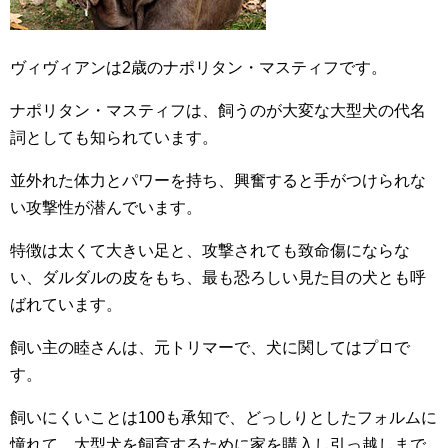
ヴィヴィアンは2歳のナポリタン・マスティフです。
ナポリタン・マスティフは、飼うのが大変な大型犬の代名
詞としても知られています。
並外れた体力とパワーを持ち、興奮すると手がつけられな
い攻撃性が潜んでいます。
特徴は太くて大きい足と、攻撃されても致命傷にならな
い、ダルダルの皮をもち、最も恐ろしい見た目の犬とも呼
ばれています。
飼い主の睦さんは、元トリマーで、犬に関してはプロで
す。
飼いにくいことは100も承知で、どっしりとしたフォルムに
憧れて、大型犬を飼育するために家を購入し引っ越しまで