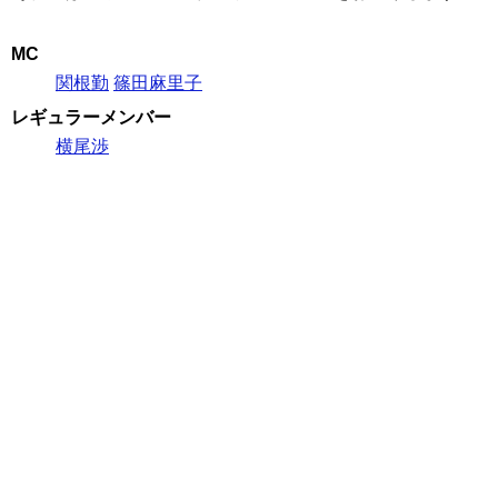
MC
関根勤
篠田麻里子
レギュラーメンバー
横尾渉