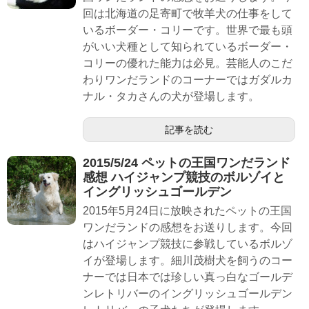
回は北海道の足寄町で牧羊犬の仕事をして
いるボーダー・コリーです。世界で最も頭
がいい犬種として知られているボーダー・
コリーの優れた能力は必見。芸能人のこだ
わりワンだランドのコーナーではガダルカ
ナル・タカさんの犬が登場します。
記事を読む
2015/5/24 ペットの王国ワンだランド
感想 ハイジャンプ競技のボルゾイと
イングリッシュゴールデン
2015年5月24日に放映されたペットの王国
ワンだランドの感想をお送りします。今回
はハイジャンプ競技に参戦しているボルゾ
イが登場します。細川茂樹犬を飼うのコー
ナーでは日本では珍しい真っ白なゴールデ
ンレトリバーのイングリッシュゴールデン