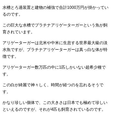
水槽とろ過装置と建物の補強で合計1000万円が掛かってい
るのです。
この巨大な水槽でプラチナアリゲーターガーという魚が飼
育されています。
アリゲーターガーは北米や中米に生息する世界最大級の淡
水魚ですが、プラチナアリゲーターガーは真っ白な体が特
徴です。
アリゲーターガー数万匹の中に1匹しかいない超希少種で
す。
この白が綺麗で神々しく、時間が経つのを忘れるそうで
す。
かなり珍しい個体で、この大きさは日本でも極めて珍しい
といえるのですが、それが4匹も飼育されているのです。