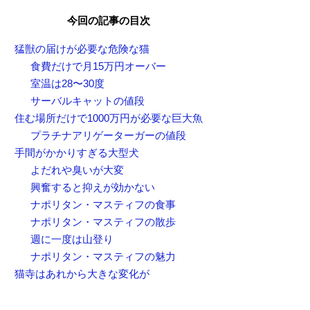
今回の記事の目次
猛獣の届けが必要な危険な猫
食費だけで月15万円オーバー
室温は28〜30度
サーバルキャットの値段
住む場所だけで1000万円が必要な巨大魚
プラチナアリゲーターガーの値段
手間がかかりすぎる大型犬
よだれや臭いが大変
興奮すると抑えが効かない
ナポリタン・マスティフの食事
ナポリタン・マスティフの散歩
週に一度は山登り
ナポリタン・マスティフの魅力
猫寺はあれから大きな変化が