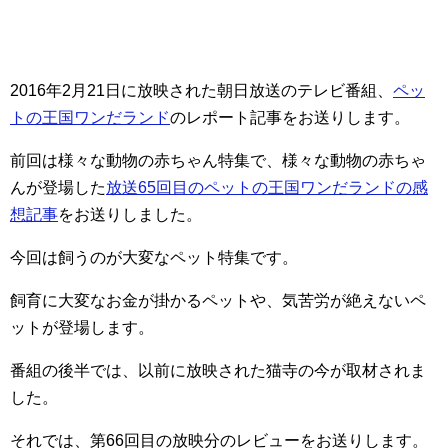
2016年2月21日に放映された朝日放送のテレビ番組、
ペッ
トの王国ワンだランド
のレポート記事をお送りします。
前回は様々な動物の赤ちゃん特集で、様々な動物の赤ちゃ
んが登場した
放送65回目のペットの王国ワンだランドの感
想記事
をお送りしました。
今回は飼うのが大変なペット特集です。
飼育に大変なお金が掛かるペットや、気苦労が絶えないペ
ットが登場します。
番組の後半では、以前に放映された猫寺の今が取材されま
した。
それでは、第66回目の放映分のレビューをお送りします。