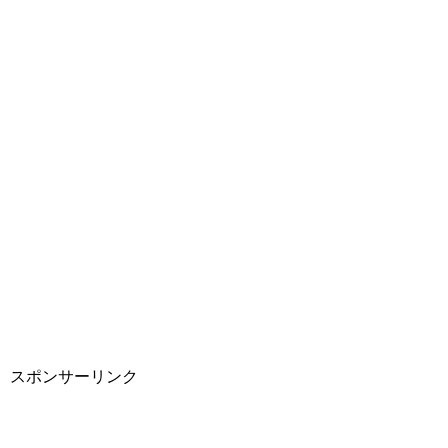
スポンサーリンク