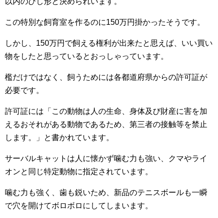
以内のひし形と決められいます。
この特別な飼育室を作るのに150万円掛かったそうです。
しかし、150万円で飼える権利が出来たと思えば、いい買い
物をしたと思っているとおっしゃっています。
檻だけではなく、飼うためには各都道府県からの許可証が
必要です。
許可証には「この動物は人の生命、身体及び財産に害を加
えるおそれがある動物であるため、第三者の接触等を禁止
します。」と書かれています。
サーバルキャットは人に懐かず噛む力も強い、クマやライ
オンと同じ特定動物に指定されています。
噛む力も強く、歯も鋭いため、新品のテニスボールも一瞬
で穴を開けてボロボロにしてしまいます。