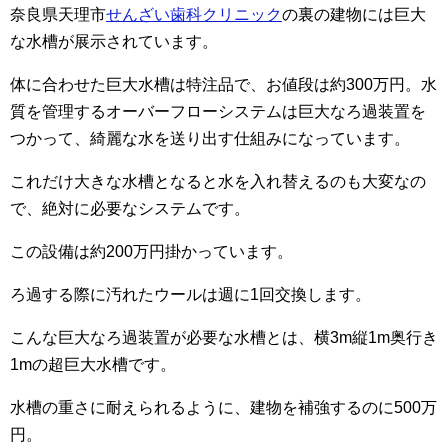
奈良県天理市
せんざい歯科クリニック
の裏の建物には巨大
な水槽が展示されています。
体に合わせた巨大水槽は特注品で、お値段は約300万円。水
質を管理するオーバーフローシステムは巨大なろ過装置を
つかって、綺麗な水を送り出す仕組みになっています。
これだけ大きな水槽となると水を入れ替えるのも大変なの
で、絶対に必要なシステムです。
この設備は約200万円掛かっています。
ろ過する際に汚れたウールは週に1回交換します。
こんな巨大なろ過装置が必要な水槽とは、横3m縦1m奥行き
1mの超巨大水槽です。
水槽の重さに耐えられるように、建物を補強するのに500万
円。