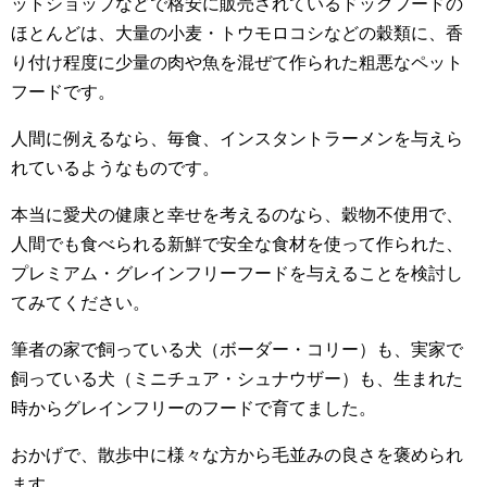
ットショップなどで格安に販売されているドッグフードの
ほとんどは、大量の小麦・トウモロコシなどの穀類に、香
り付け程度に少量の肉や魚を混ぜて作られた粗悪なペット
フードです。
人間に例えるなら、毎食、インスタントラーメンを与えら
れているようなものです。
本当に愛犬の健康と幸せを考えるのなら、穀物不使用で、
人間でも食べられる新鮮で安全な食材を使って作られた、
プレミアム・グレインフリーフードを与えることを検討し
てみてください。
筆者の家で飼っている犬（ボーダー・コリー）も、実家で
飼っている犬（ミニチュア・シュナウザー）も、生まれた
時からグレインフリーのフードで育てました。
おかげで、散歩中に様々な方から毛並みの良さを褒められ
ます。