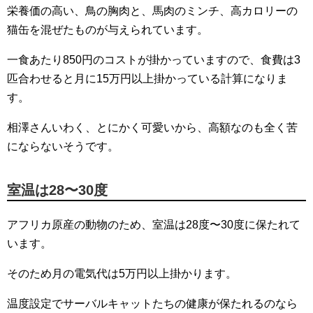
栄養価の高い、鳥の胸肉と、馬肉のミンチ、高カロリーの
猫缶を混ぜたものが与えられています。
一食あたり850円のコストが掛かっていますので、食費は3
匹合わせると月に15万円以上掛かっている計算になりま
す。
相澤さんいわく、とにかく可愛いから、高額なのも全く苦
にならないそうです。
室温は28〜30度
アフリカ原産の動物のため、室温は28度〜30度に保たれて
います。
そのため月の電気代は5万円以上掛かります。
温度設定でサーバルキャットたちの健康が保たれるのなら