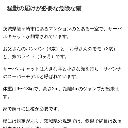
猛獣の届けが必要な危険な猫
茨城県龍ヶ崎市にあるマンションのとある一室で、サーバ
ルキャットが飼育されています。
お父さんのバンバン（3歳）と、お母さんのモモ（3歳）
と、娘のライラ（3ヶ月）です。
サーバルキャットは大きな耳と小さな顔を持ち、サバンナ
のスーパーモデルと呼ばれています。
体重は9〜18kgで、高さ2m、距離4mのジャンプが出来ま
す。
家で飼うには檻が必要です。
檻には規定があり、茨城県の規定では、鉄製で網目は2cm