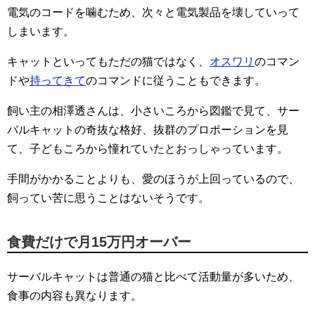
電気のコードを噛むため、次々と電気製品を壊していって
しまいます。
キャットといってもただの猫ではなく、
オスワリ
のコマン
ドや
持ってきて
のコマンドに従うこともできます。
飼い主の相澤透さんは、小さいころから図鑑で見て、サー
バルキャットの奇抜な格好、抜群のプロポーションを見
て、子どもころから憧れていたとおっしゃっています。
手間がかかることよりも、愛のほうが上回っているので、
飼ってい苦に思うことはないそうです。
食費だけで月15万円オーバー
サーバルキャットは普通の猫と比べて活動量が多いため、
食事の内容も異なります。