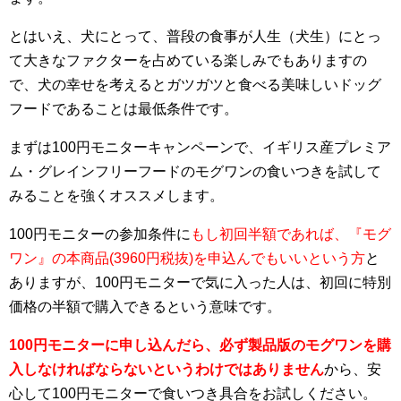
とはいえ、犬にとって、普段の食事が人生（犬生）にとっ
て大きなファクターを占めている楽しみでもありますの
で、犬の幸せを考えるとガツガツと食べる美味しいドッグ
フードであることは最低条件です。
まずは100円モニターキャンペーンで、イギリス産プレミア
ム・グレインフリーフードのモグワンの食いつきを試して
みることを強くオススメします。
100円モニターの参加条件に
もし初回半額であれば、『モグ
ワン』の本商品(3960円税抜)を申込んでもいいという方
と
ありますが、100円モニターで気に入った人は、初回に特別
価格の半額で購入できるという意味です。
100円モニターに申し込んだら、必ず製品版のモグワンを購
入しなければならないというわけではありません
から、安
心して100円モニターで食いつき具合をお試しください。