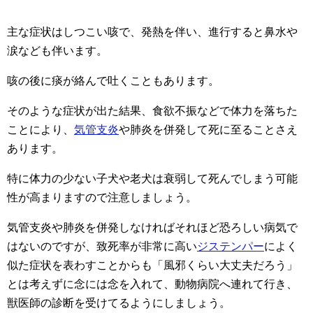
主な症状はしつこい咳で、発熱を伴い、進行すると鼻水や
涙なども伴います。
咳の後に痰が絡んで吐くこともあります。
そのような症状が出た結果、食欲不振などで体力を落ちた
ことにより、
気管支炎
や肺炎を併発して死に至ることさえ
あります。
特に体力の少ない子犬や老犬は衰弱して死んでしまう可能
性が高まりますので注意しましょう。
気管支炎や肺炎を併発しなければそれほど恐ろしい病気で
はないのですが、致死率が非常に高い
ジステンパー
によく
似た症状を表わすことからも「風邪くらい大丈夫だろう」
とは考えずに念には念を入れて、動物病院へ連れて行き、
獣医師の診断を受けてるようにしましょう。