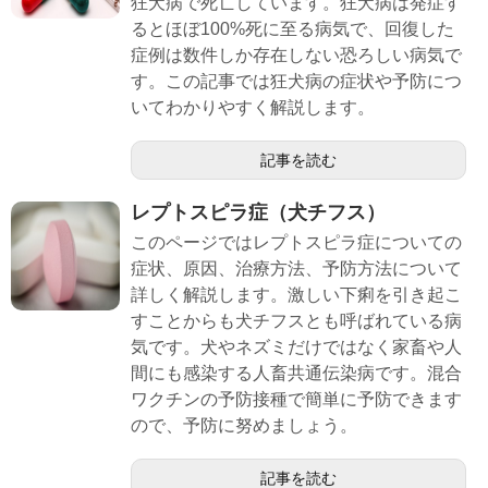
狂犬病で死亡しています。狂犬病は発症す
るとほぼ100%死に至る病気で、回復した
症例は数件しか存在しない恐ろしい病気で
す。この記事では狂犬病の症状や予防につ
いてわかりやすく解説します。
記事を読む
レプトスピラ症（犬チフス）
このページではレプトスピラ症についての
症状、原因、治療方法、予防方法について
詳しく解説します。激しい下痢を引き起こ
すことからも犬チフスとも呼ばれている病
気です。犬やネズミだけではなく家畜や人
間にも感染する人畜共通伝染病です。混合
ワクチンの予防接種で簡単に予防できます
ので、予防に努めましょう。
記事を読む