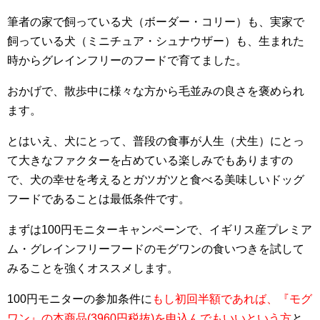
筆者の家で飼っている犬（ボーダー・コリー）も、実家で
飼っている犬（ミニチュア・シュナウザー）も、生まれた
時からグレインフリーのフードで育てました。
おかげで、散歩中に様々な方から毛並みの良さを褒められ
ます。
とはいえ、犬にとって、普段の食事が人生（犬生）にとっ
て大きなファクターを占めている楽しみでもありますの
で、犬の幸せを考えるとガツガツと食べる美味しいドッグ
フードであることは最低条件です。
まずは100円モニターキャンペーンで、イギリス産プレミア
ム・グレインフリーフードのモグワンの食いつきを試して
みることを強くオススメします。
100円モニターの参加条件に
もし初回半額であれば、『モグ
ワン』の本商品(3960円税抜)を申込んでもいいという方
と