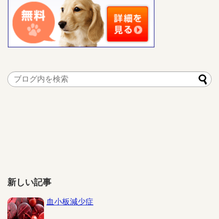
新しい記事
血小板減少症