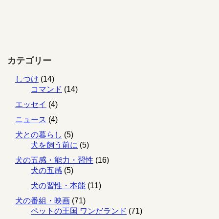
カテゴリー
しつけ
(14)
コマンド
(14)
エッセイ
(4)
ニュース
(4)
犬との暮らし
(5)
犬を飼う前に
(5)
犬の五感・能力・習性
(16)
犬の五感
(5)
犬の習性・本能
(11)
犬の番組・映画
(71)
ペットの王国 ワンだランド
(71)