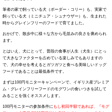
筆者の家で飼っている犬（ボーダー・コリー）も、実家で
飼っている犬（ミニチュア・シュナウザー）も、生まれた
時からグレインフリーのフードで育てました。
おかげで、散歩中に様々な方から毛並みの良さを褒められ
ます。
とはいえ、犬にとって、普段の食事が人生（犬生）にとっ
て大きなファクターを占めている楽しみでもありますの
で、犬の幸せを考えるとガツガツと食べる美味しいドッグ
フードであることは最低条件です。
まずは100円モニターキャンペーンで、イギリス産プレミア
ム・グレインフリーフードのモグワンの食いつきを試して
みることを強くオススメします。
100円モニターの参加条件に
もし初回半額であれば、『モグ