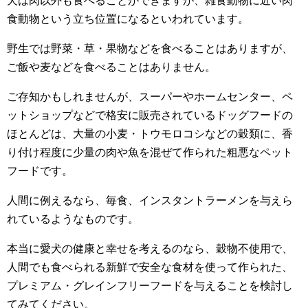
犬は肉以外も食べることができますが、雑食動物に近い肉
食動物という立ち位置になるといわれています。
野生では野菜・草・果物などを食べることはありますが、
ご飯や麦などを食べることはありません。
ご存知かもしれませんが、スーパーやホームセンター、ペ
ットショップなどで格安に販売されているドッグフードの
ほとんどは、大量の小麦・トウモロコシなどの穀類に、香
り付け程度に少量の肉や魚を混ぜて作られた粗悪なペット
フードです。
人間に例えるなら、毎食、インスタントラーメンを与えら
れているようなものです。
本当に愛犬の健康と幸せを考えるのなら、穀物不使用で、
人間でも食べられる新鮮で安全な食材を使って作られた、
プレミアム・グレインフリーフードを与えることを検討し
てみてください。