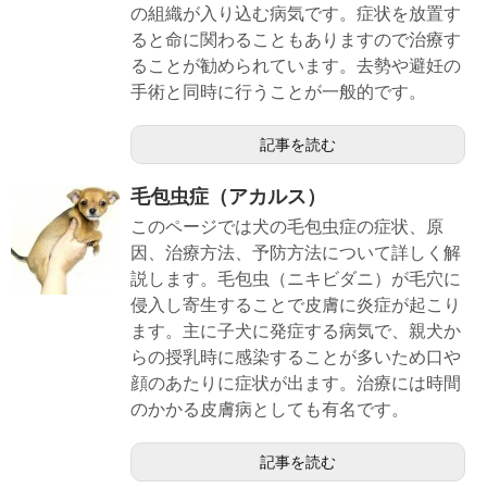
の組織が入り込む病気です。症状を放置す
ると命に関わることもありますので治療す
ることが勧められています。去勢や避妊の
手術と同時に行うことが一般的です。
記事を読む
毛包虫症（アカルス）
このページでは犬の毛包虫症の症状、原
因、治療方法、予防方法について詳しく解
説します。毛包虫（ニキビダニ）が毛穴に
侵入し寄生することで皮膚に炎症が起こり
ます。主に子犬に発症する病気で、親犬か
らの授乳時に感染することが多いため口や
顔のあたりに症状が出ます。治療には時間
のかかる皮膚病としても有名です。
記事を読む