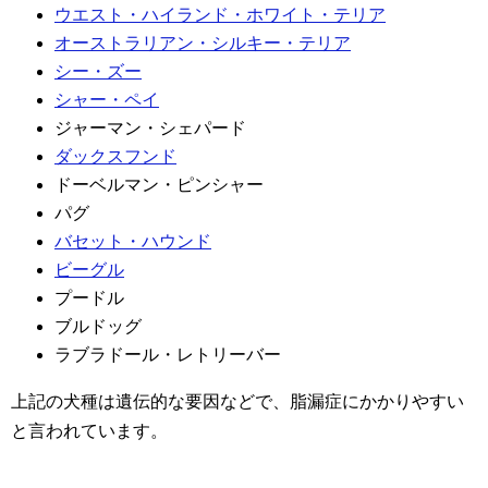
ウエスト・ハイランド・ホワイト・テリア
オーストラリアン・シルキー・テリア
シー・ズー
シャー・ペイ
ジャーマン・シェパード
ダックスフンド
ドーベルマン・ピンシャー
パグ
バセット・ハウンド
ビーグル
プードル
ブルドッグ
ラブラドール・レトリーバー
上記の犬種は遺伝的な要因などで、脂漏症にかかりやすい
と言われています。