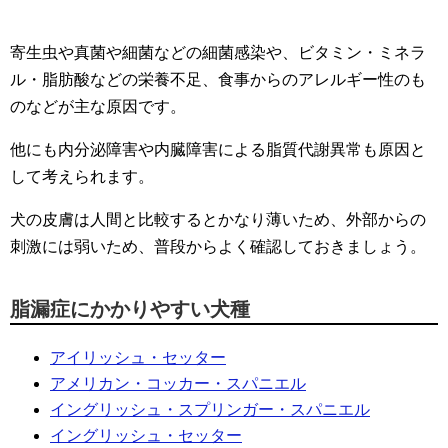
寄生虫や真菌や細菌などの細菌感染や、ビタミン・ミネラ
ル・脂肪酸などの栄養不足、食事からのアレルギー性のも
のなどが主な原因です。
他にも内分泌障害や内臓障害による脂質代謝異常も原因と
して考えられます。
犬の皮膚は人間と比較するとかなり薄いため、外部からの
刺激には弱いため、普段からよく確認しておきましょう。
脂漏症にかかりやすい犬種
アイリッシュ・セッター
アメリカン・コッカー・スパニエル
イングリッシュ・スプリンガー・スパニエル
イングリッシュ・セッター