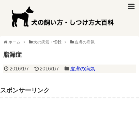
ホーム
犬の病気・怪我
皮膚の病気
脂漏症
2016/1/7
2016/1/7
皮膚の病気
スポンサーリンク