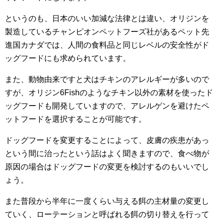
というのも、日本のいい加減な法律とは違い、オリジンを
製造しているチャンピオンペットフーズ社があるペット先
進国カナダでは、人間の食料品と同じレベルの安全性がド
ッグフードにも求められています。
また、動物由来ですと犬はチキンのアレルギーが多いので
すが、オリジン6Fishのようなチキン以外の素材を使ったド
ッグフードも開発していますので、アレルゲンを避けたペ
ットフードを選択することが可能です。
ドッグフードを変更することによって、皮膚の疾患があっ
という間に治ったという話はよく聞きますので、食べ物が
原因の場合はドッグフードの変更を検討するのもいいでし
ょう。
また普段から半年に一度くらい与える餌の主材量の変更し
ていく、ローテーションと呼ばれる餌の切り替えを行って