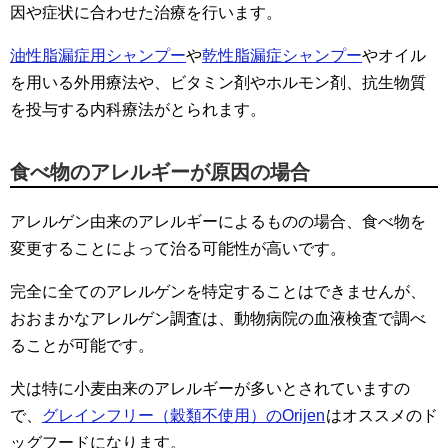
因や症状に合わせた治療を行います。
油性脂漏症用シャンプー
や
乾性脂漏症シャンプー
やオイル
を用いる外用療法や、ビタミン剤やホルモン剤、抗生物質
を投与する内科療法がとられます。
食べ物のアレルギーが原因の場合
アレルゲン由来のアレルギーによるものの場合、食べ物を
変更することによって治る可能性が高いです。
完全に全てのアレルゲンを特定することはできませんが、
おおまかなアレルゲン調査は、動物病院の血液検査で調べ
ることが可能です。
犬は特に小麦由来のアレルギーが多いとされていますの
で、
グレインフリー（穀類不使用）のOrijen
はオススメのド
ッグフードになります。