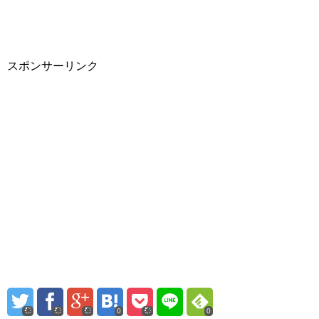
スポンサーリンク
0
0