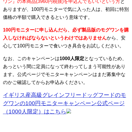
ワン』の本商品(3960円税抜)を申込んでもいいという方
と
ありますが、100円モニターで気に入った人は、初回に特別
価格の半額で購入できるという意味です。
100円モニターに申し込んだら、必ず製品版のモグワンを購
入しなければならないというわけではありません
から、安
心して100円モニターで食いつき具合をお試しください。
なお、このキャンペーンは
1000人限定
となっているため、
あっという間に定員になって終わってしまう可能性があり
ます。公式ページでモニターキャンペーンはまだ募集中な
のかご確認してからお申込みください。
イギリス産高級グレインフリードッグフードのモ
グワンの100円モニターキャンペーン公式ページ
（1000人限定）はこちら