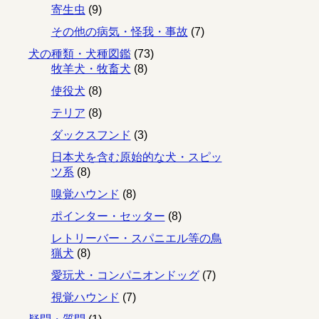
寄生虫
(9)
その他の病気・怪我・事故
(7)
犬の種類・犬種図鑑
(73)
牧羊犬・牧畜犬
(8)
使役犬
(8)
テリア
(8)
ダックスフンド
(3)
日本犬を含む原始的な犬・スピッ
ツ系
(8)
嗅覚ハウンド
(8)
ポインター・セッター
(8)
レトリーバー・スパニエル等の鳥
猟犬
(8)
愛玩犬・コンパニオンドッグ
(7)
視覚ハウンド
(7)