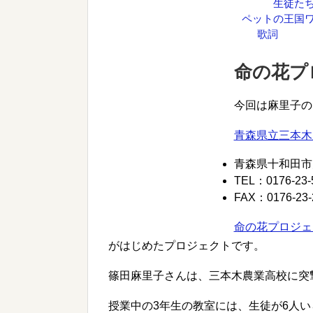
生徒た
ペットの王国ワ
歌詞
命の花プ
今回は麻里子の
青森県立三本木
青森県十和田市大
TEL：0176-23-
FAX：0176-23-
命の花プロジェ
がはじめたプロジェクトです。
篠田麻里子さんは、三本木農業高校に突
授業中の3年生の教室には、生徒が6人