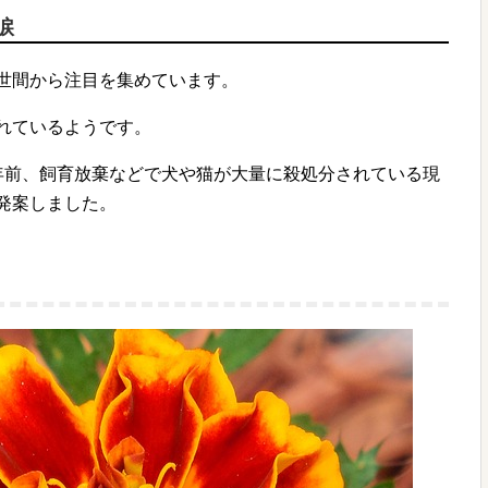
涙
世間から注目を集めています。
れているようです。
年前、飼育放棄などで犬や猫が大量に殺処分されている現
発案しました。