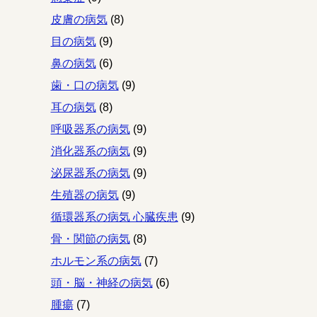
皮膚の病気
(8)
目の病気
(9)
鼻の病気
(6)
歯・口の病気
(9)
耳の病気
(8)
呼吸器系の病気
(9)
消化器系の病気
(9)
泌尿器系の病気
(9)
生殖器の病気
(9)
循環器系の病気 心臓疾患
(9)
骨・関節の病気
(8)
ホルモン系の病気
(7)
頭・脳・神経の病気
(6)
腫瘍
(7)