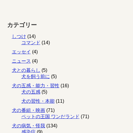
カテゴリー
しつけ
(14)
コマンド
(14)
エッセイ
(4)
ニュース
(4)
犬との暮らし
(5)
犬を飼う前に
(5)
犬の五感・能力・習性
(16)
犬の五感
(5)
犬の習性・本能
(11)
犬の番組・映画
(71)
ペットの王国 ワンだランド
(71)
犬の病気・怪我
(134)
感染症
(9)