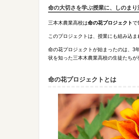
命の大切さを学ぶ授業に、しのまり
三本木農業高校は
命の花プロジェクト
で
このプロジェクトは、授業にも組み込ま
命の花プロジェクトが始まったのは、3
状を知った三本木農業高校の生徒たちが
命の花プロジェクトとは