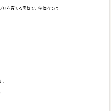
プロを育てる高校で、学校内では
す。
。