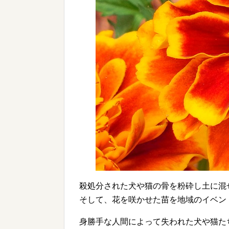
殺処分された犬や猫の骨を粉砕し土に混
そして、花を咲かせた苗を地域のイベン
身勝手な人間によって失われた犬や猫た