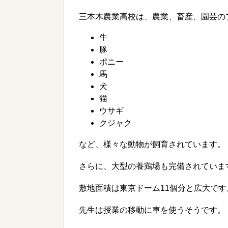
三本木農業高校は、農業、畜産、園芸の
牛
豚
ポニー
馬
犬
猫
ウサギ
クジャク
など、様々な動物が飼育されています。
さらに、大型の養鶏場も完備されていま
敷地面積は東京ドーム11個分と広大です
先生は授業の移動に車を使うそうです。