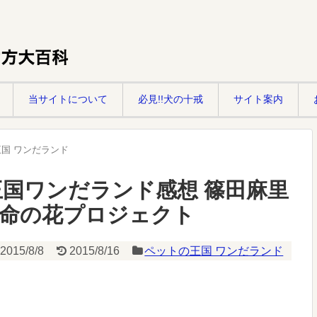
当サイトについて
必見!!犬の十戒
サイト案内
国 ワンだランド
トの王国ワンだランド感想 篠田麻里
!命の花プロジェクト
2015/8/8
2015/8/16
ペットの王国 ワンだランド