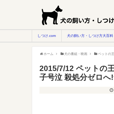
しつけ.com
犬の飼い方・しつけ方大百科
ホーム
犬の番組・映画
ペットの王
2015/7/12 ペッ
子号泣 殺処分ゼロへ