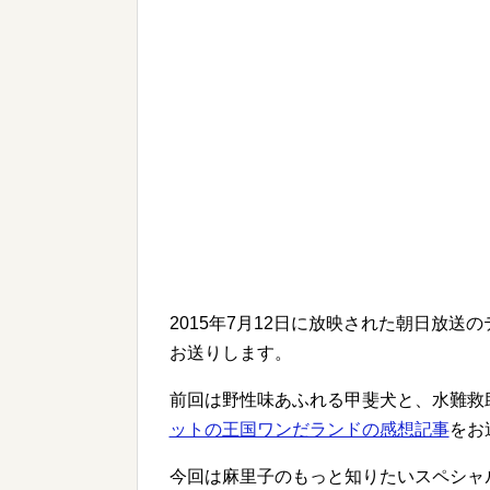
2015年7月12日に放映された朝日放送
お送りします。
前回は野性味あふれる甲斐犬と、水難救
ットの王国ワンだランドの感想記事
をお
今回は麻里子のもっと知りたいスペシャ