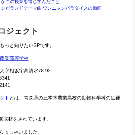
ちがこの授業を通じ学んだこと
ンだランドテーマ曲 ワンニャンパラダイスの動画
ロジェクト
もっと知りたいSPです。
農業高等学校
字相坂字高清水78-92
5341
2141
クト
とは、青森県の三本木農業高校の動物科学科の生徒
撃取材をされています。
いらっしゃいました。