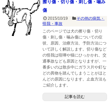
擦り傷・切り傷・刺し傷・噛み
傷
2015/10/19
その他の病気・
怪我・事故
このページでは犬の擦り傷・切り
傷・刺し傷・噛み傷についての症
状、原因、治療方法、予防方法につ
いて詳しく解説します。切り傷など
の怪我は喧嘩や猫にひっかかれ、交
通事故なども原因となりますが、一
番多いのは散歩中にガラス片や釘な
どの異物を踏んでしまうことがほと
んどの原因になります。止血方法も
ご紹介します。
記事を読む