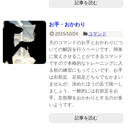
記事を読む
お手・おかわり
2015/10/24
コマンド
犬のコマンドのお手とおかわりにつ
いての解説を行うページです。簡単
に覚えさせることができるコマンド
ですので本格的なトレーニングに入
る前の練習にもってこいです。お手
は右前足、左前足どちらでもかまい
ませんが、決めたほうの足で統一し
ましょう。一般的には右前足をお
手。左前脚をおかわりとするのが多
いようです。
記事を読む