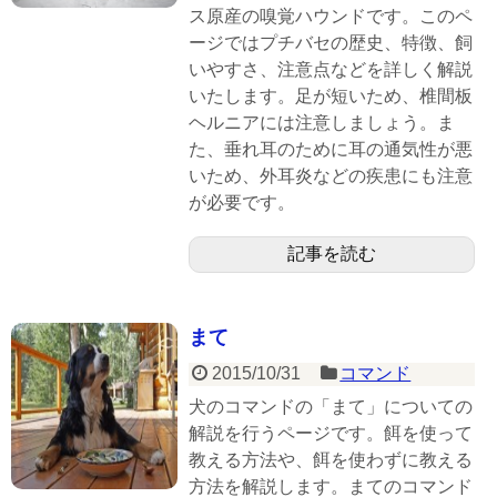
ス原産の嗅覚ハウンドです。このペ
ージではプチバセの歴史、特徴、飼
いやすさ、注意点などを詳しく解説
いたします。足が短いため、椎間板
ヘルニアには注意しましょう。ま
た、垂れ耳のために耳の通気性が悪
いため、外耳炎などの疾患にも注意
が必要です。
記事を読む
まて
2015/10/31
コマンド
犬のコマンドの「まて」についての
解説を行うページです。餌を使って
教える方法や、餌を使わずに教える
方法を解説します。まてのコマンド