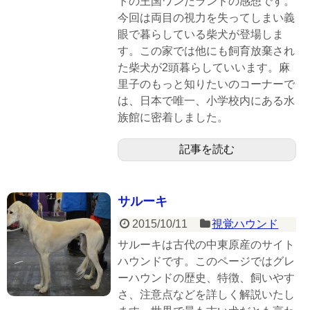
トの王国ワンだランドの感想です。
今回は両目の視力を失ってしまい義
眼で暮らしている柴犬が登場しま
す。この家では他にも飼育放棄され
た柴犬が2頭暮らしていいます。麻
里子のもっと知りたいのコーナーで
は、日本で唯一、小学校内にある水
族館に密着しました。
記事を読む
サルーキ
2015/10/11
視覚ハウンド
サルーキは古代の中東原産のサイト
ハウンドです。このページではグレ
ーハウンドの歴史、特徴、飼いやす
さ、注意点などを詳しく解説いたし