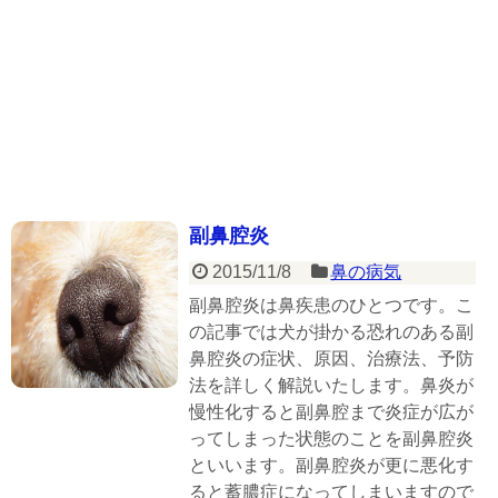
副鼻腔炎
2015/11/8
鼻の病気
副鼻腔炎は鼻疾患のひとつです。こ
の記事では犬が掛かる恐れのある副
鼻腔炎の症状、原因、治療法、予防
法を詳しく解説いたします。鼻炎が
慢性化すると副鼻腔まで炎症が広が
ってしまった状態のことを副鼻腔炎
といいます。副鼻腔炎が更に悪化す
ると蓄膿症になってしまいますので