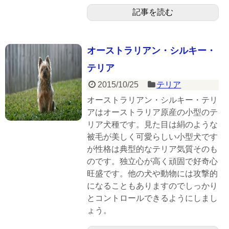
記事を読む
オーストラリアン・シルキー・
テリア
2015/10/25
テリア
オーストラリアン・シルキー・テリ
アはオーストラリア原産の小型のテ
リア犬種です。見た目は絹のような
被毛が美しく可愛らしい小型犬です
が性格は典型的なテリア気質そのも
のです。独立心が高く頑固で好奇心
旺盛です。他の犬や動物には攻撃的
になることもありますのでしっかり
とコントロールできるようにしまし
ょう。