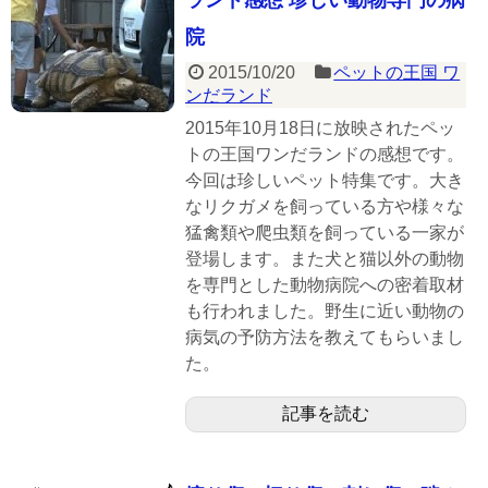
ランド感想 珍しい動物専門の病
院
2015/10/20
ペットの王国 ワ
ンだランド
2015年10月18日に放映されたペッ
トの王国ワンだランドの感想です。
今回は珍しいペット特集です。大き
なリクガメを飼っている方や様々な
猛禽類や爬虫類を飼っている一家が
登場します。また犬と猫以外の動物
を専門とした動物病院への密着取材
も行われました。野生に近い動物の
病気の予防方法を教えてもらいまし
た。
記事を読む