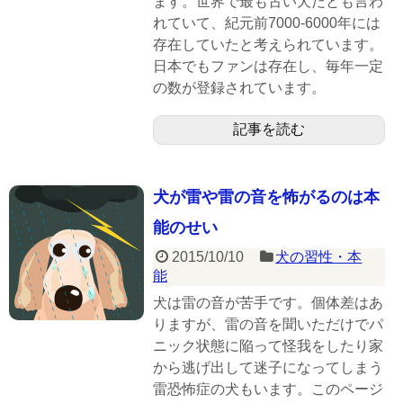
ます。世界で最も古い犬だとも言わ
れていて、紀元前7000-6000年には
存在していたと考えられています。
日本でもファンは存在し、毎年一定
の数が登録されています。
記事を読む
犬が雷や雷の音を怖がるのは本
能のせい
2015/10/10
犬の習性・本
能
犬は雷の音が苦手です。個体差はあ
りますが、雷の音を聞いただけでパ
ニック状態に陥って怪我をしたり家
から逃げ出して迷子になってしまう
雷恐怖症の犬もいます。このページ