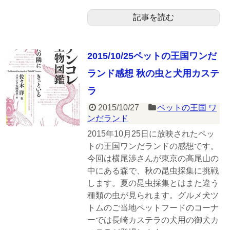
記事を読む
2015/10/25ペットの王国ワンだ
ランド感想 秋の虫と犬用カステ
ラ
2015/10/27
ペットの王国 ワ
ンだランド
2015年10月25日に放映されたペッ
トの王国ワンだランドの感想です。
今回は横尾渉さんが東京の高尾山の
中にある森で、秋の昆虫採集に挑戦
します。夏の昆虫採集とはまた違う
種類の虫が見られます。グルメ犬ツ
トムのご当地ペットフードのコーナ
ーでは長崎カステラの犬用の御犬カ