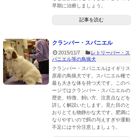
早期に治療しましょう。
記事を読む
クランバー・スパニエル
2015/11/7
レトリーバー・ス
パニエル等の鳥猟犬
クランバー・スパニエルはイギリス
原産の鳥猟犬です。スパニエル種で
最も大きな体を持つ犬です。このペ
ージではクランバー・スパニエルの
歴史、特徴、飼い方、注意点などを
詳しく解説いたします。見た目のと
おりとても物静かな犬です。肥満に
なりやすいので餌の与えすぎや運動
不足には十分注意しましょう。