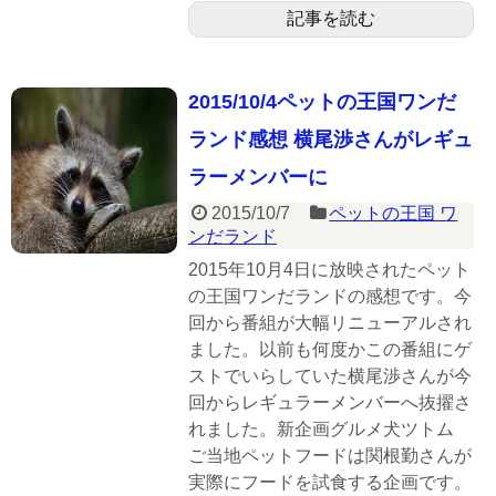
記事を読む
2015/10/4ペットの王国ワンだ
ランド感想 横尾渉さんがレギュ
ラーメンバーに
2015/10/7
ペットの王国 ワ
ンだランド
2015年10月4日に放映されたペット
の王国ワンだランドの感想です。今
回から番組が大幅リニューアルされ
ました。以前も何度かこの番組にゲ
ストでいらしていた横尾渉さんが今
回からレギュラーメンバーへ抜擢さ
れました。新企画グルメ犬ツトム
ご当地ペットフードは関根勤さんが
実際にフードを試食する企画です。