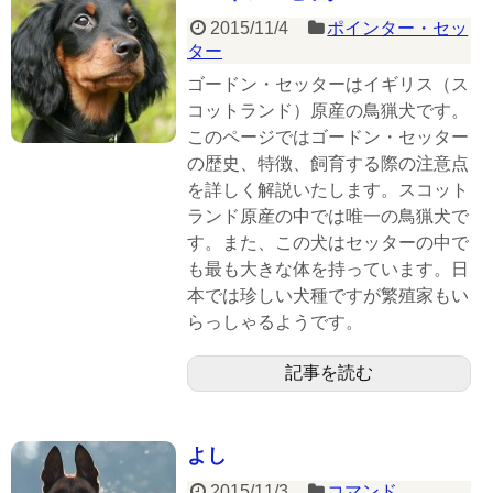
2015/11/4
ポインター・セッ
ター
ゴードン・セッターはイギリス（ス
コットランド）原産の鳥猟犬です。
このページではゴードン・セッター
の歴史、特徴、飼育する際の注意点
を詳しく解説いたします。スコット
ランド原産の中では唯一の鳥猟犬で
す。また、この犬はセッターの中で
も最も大きな体を持っています。日
本では珍しい犬種ですが繁殖家もい
らっしゃるようです。
記事を読む
よし
2015/11/3
コマンド