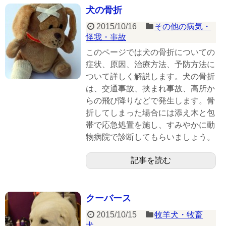
犬の骨折
2015/10/16
その他の病気・
怪我・事故
このページでは犬の骨折についての
症状、原因、治療方法、予防方法に
ついて詳しく解説します。犬の骨折
は、交通事故、挟まれ事故、高所か
らの飛び降りなどで発生します。骨
折してしまった場合には添え木と包
帯で応急処置を施し、すみやかに動
物病院で診断してもらいましょう。
記事を読む
クーバース
2015/10/15
牧羊犬・牧畜
犬