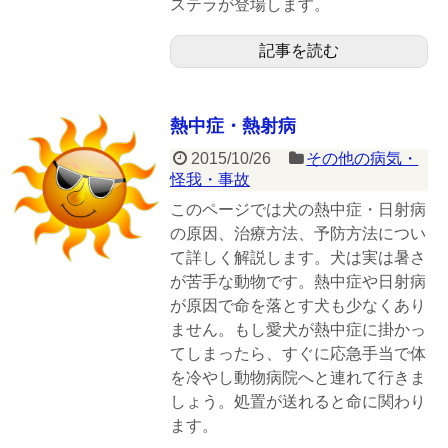
ステラが登場します。
記事を読む
熱中症・熱射病
2015/10/26
その他の病気・
怪我・事故
このページでは犬の熱中症・日射病
の原因、治療方法、予防方法につい
て詳しく解説します。犬は実は暑さ
が苦手な動物です。熱中症や日射病
が原因で命を落とす犬も少なくあり
ません。もし愛犬が熱中症に掛かっ
てしまったら、すぐに応急手当で体
を冷やし動物病院へと連れて行きま
しょう。処置が送れると命に関わり
ます。