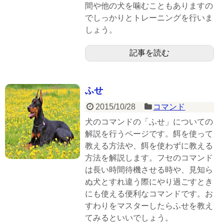
間や他の犬を噛むこともありますの
でしっかりとトレーニングを行いま
しょう。
記事を読む
ふせ
2015/10/28
コマンド
犬のコマンドの「ふせ」についての
解説を行うページです。餌を使って
教える方法や、餌を使わずに教える
方法を解説します。フセのコマンド
は長い時間待機させる時や、見知ら
ぬ犬とすれ違う際にやり過ごすとき
にも使える便利なコマンドです。お
すわりをマスターしたらふせを教え
てみるといいでしょう。