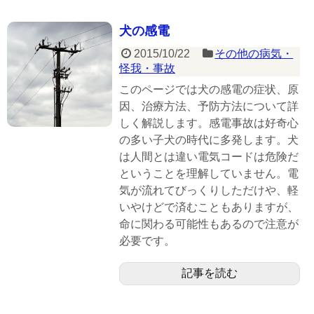
犬の感電
2015/10/22
その他の病気・
怪我・事故
このページでは犬の感電の症状、原
因、治療方法、予防方法について詳
しく解説します。感電事故は好奇心
の多い子犬の時代に多発します。犬
は人間とは違い電気コードは危険だ
ということを理解していません。電
気が流れてびっくりしただけや、軽
いやけどで済むこともありますが、
命に関わる可能性もあるので注意が
必要です。
記事を読む