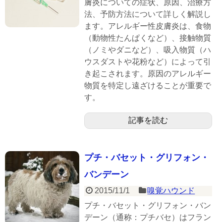
膚炎についての症状、原因、治療方
法、予防方法について詳しく解説し
ます。アレルギー性皮膚炎は、食物
（動物性たんぱくなど）、接触物質
（ノミやダニなど）、吸入物質（ハ
ウスダストや花粉など）によって引
き起こされます。原因のアレルギー
物質を特定し遠ざけることが重要で
す。
記事を読む
プチ・バセット・グリフォン・
バンデーン
2015/11/1
嗅覚ハウンド
プチ・バセット・グリフォン・バン
デーン（通称：プチバセ）はフラン